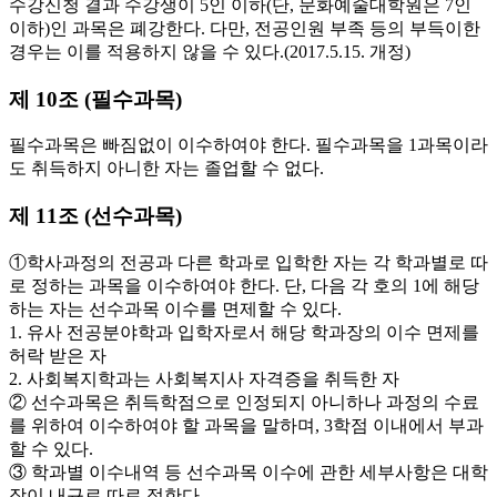
수강신청 결과 수강생이 5인 이하(단, 문화예술대학원은 7인
이하)인 과목은 폐강한다. 다만, 전공인원 부족 등의 부득이한
경우는 이를 적용하지 않을 수 있다.(2017.5.15. 개정)
제 10조 (필수과목)
필수과목은 빠짐없이 이수하여야 한다. 필수과목을 1과목이라
도 취득하지 아니한 자는 졸업할 수 없다.
제 11조 (선수과목)
①학사과정의 전공과 다른 학과로 입학한 자는 각 학과별로 따
로 정하는 과목을 이수하여야 한다. 단, 다음 각 호의 1에 해당
하는 자는 선수과목 이수를 면제할 수 있다.
1. 유사 전공분야학과 입학자로서 해당 학과장의 이수 면제를
허락 받은 자
2. 사회복지학과는 사회복지사 자격증을 취득한 자
② 선수과목은 취득학점으로 인정되지 아니하나 과정의 수료
를 위하여 이수하여야 할 과목을 말하며, 3학점 이내에서 부과
할 수 있다.
③ 학과별 이수내역 등 선수과목 이수에 관한 세부사항은 대학
장이 내규로 따로 정한다.