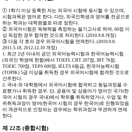
① 1학기 이상 등록한 자는 외국어 시험에 응시할 수 있으며,
시험과목은 영어로 한다. 다만, 외국인학생과 영어를 전공으로
하는 학과는 대학원별로 따로 정한다.
② 외국어시험은 독해력을 측정하는 필기고사로 하며, 60점 이
상 득점한 경우 합격한 것으로 처리한다. (2010.9.8.개정)
③ 다음 각 호의 경우 외국어시험을 면제한다. (2010.9.8.
2011.5.18, 2012.12.10 개정)
1. 최근 2년 이내의 공인 외국어능력시험과 한국어능력시험
(외국인 학생에 한함)에서 TOEFL CBT 207점, IBT 76점,
TOEIC 700점, TEPS 600점, IELTS 6등급, 한국어능력시험
(TOPIK) 5급 이상을 취득한 경우 외국어시험에 합격한 것으로
간주한다.
2. 국내·외 대학원에서 외국어시험에 합격하고 동일과정을 수
료했거나 취득한 경우. 단, 공용어 및 상용어가 영어인 국가(한
국어 시험의 경우 국내)에서 학위를 취득하였거나, 수업 및 학
위취득과정이 영어(한국어 시험의 경우 한국어)로 진행되었음
이 객관적으로 인정되는 경우에는 학위과정과 무관하게 면제
한다.
제 22조 (종합시험)