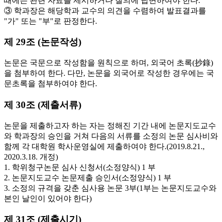
때에는 관련 자료를 제시하거나 질의에 답변하여야 한다.
③ 학과장은 해당학과 교수의 의견을 수렴하여 발표결과를
"가" 또는 "부"로 판정한다.
제 29조 (논문작성)
논문은 국문으로 작성함을 원칙으로 하며, 외국어 초록(抄錄)
을 첨부하여 한다. 다만, 논문을 외국어로 작성한 경우에는 국
문초록을 첨부하여야 한다.
제 30조 (제출서류)
논문을 제출하고자 하는 자는 정해진 기간 내에 논문지도교수
와 학과장의 승인을 거쳐 다음의 서류를 소정의 논문 심사비와
함께 각 대학원 학사운영실에 제출하여야 한다.(2019.8.21.,
2020.3.18. 개정)
1. 학위청구논문 심사 신청서(소정양식) 1 부
2. 논문지도교수 논문제출 승인서(소정양식) 1 부
3. 소정의 규격을 갖춘 심사용 논문 3부(1부는 논문지도교수와
본인 날인이 있어야 한다)
제 31조 (제출시기)