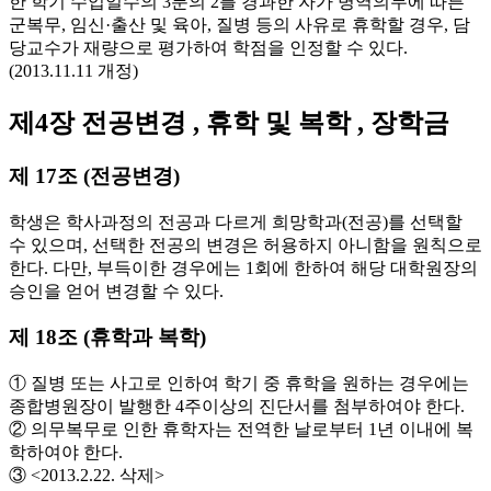
한 학기 수업일수의 3분의 2를 경과한 자가 병역의무에 따른
군복무, 임신·출산 및 육아, 질병 등의 사유로 휴학할 경우, 담
당교수가 재량으로 평가하여 학점을 인정할 수 있다.
(2013.11.11 개정)
제4장 전공변경 , 휴학 및 복학 , 장학금
제 17조 (전공변경)
학생은 학사과정의 전공과 다르게 희망학과(전공)를 선택할
수 있으며, 선택한 전공의 변경은 허용하지 아니함을 원칙으로
한다. 다만, 부득이한 경우에는 1회에 한하여 해당 대학원장의
승인을 얻어 변경할 수 있다.
제 18조 (휴학과 복학)
① 질병 또는 사고로 인하여 학기 중 휴학을 원하는 경우에는
종합병원장이 발행한 4주이상의 진단서를 첨부하여야 한다.
② 의무복무로 인한 휴학자는 전역한 날로부터 1년 이내에 복
학하여야 한다.
③ <2013.2.22. 삭제>