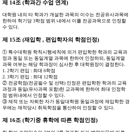
제 14조 (학과간 수업 연계)
대학원 내의 타 학과가 개설한 과목의 이수는 전공유사과목에
한하여 학기당 3학점 범위 내에서 이를 전공과목으로 인정할
수 있다.
제 15조 (재입학 , 편입학자의 학점인정)
① 특수대학원 학칙시행세칙에 의거 편입학한 학과의 교육과
정과 동일 또는 동일계열 과목에 한하여 인정하되, 동일계열
과목 여부는 해당 학과장이 심사한 후 대학원장이 결정한다.
1. 2학기 편입 : 최대 6학점
2. 3학기 편입 : 최대 12학점
② 전공학점(전공필수 및 선택) 인정은 편입학한 학과의 교육
과정과 동일(유사과목 포함)한 교과목에 한하여 최대 인정학
점 범위내에서 인정할 수 있다.
③ 제적 또는 자퇴한 자가 동일대학원 동일과정에 재입학한 경
우에는 재적당시 취득학점을 통산하여 인정할 수 있다.
제 16조 (학기중 휴학에 따른 학점인정)