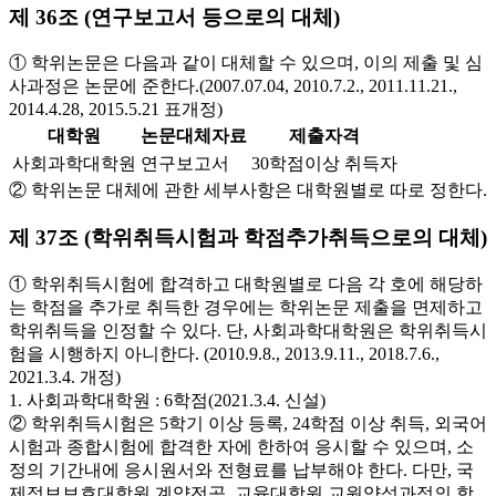
제 36조 (연구보고서 등으로의 대체)
① 학위논문은 다음과 같이 대체할 수 있으며, 이의 제출 및 심
사과정은 논문에 준한다.(2007.07.04, 2010.7.2., 2011.11.21.,
2014.4.28, 2015.5.21 표개정)
대학원
논문대체자료
제출자격
사회과학대학원
연구보고서
30학점이상 취득자
② 학위논문 대체에 관한 세부사항은 대학원별로 따로 정한다.
제 37조 (학위취득시험과 학점추가취득으로의 대체)
① 학위취득시험에 합격하고 대학원별로 다음 각 호에 해당하
는 학점을 추가로 취득한 경우에는 학위논문 제출을 면제하고
학위취득을 인정할 수 있다. 단, 사회과학대학원은 학위취득시
험을 시행하지 아니한다. (2010.9.8., 2013.9.11., 2018.7.6.,
2021.3.4. 개정)
1. 사회과학대학원 : 6학점(2021.3.4. 신설)
② 학위취득시험은 5학기 이상 등록, 24학점 이상 취득, 외국어
시험과 종합시험에 합격한 자에 한하여 응시할 수 있으며, 소
정의 기간내에 응시원서와 전형료를 납부해야 한다. 다만, 국
제정보보호대학원 계약전공, 교육대학원 교원양성과정의 학