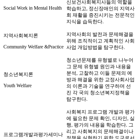
신보건사회복지사들의 역할을
Social Work in Mental Health
학습하고, 정신장애인의 지역사
회 재활을 증진시키는 전문적인
지식을 습득한다.
지역사회의 발전과 문제해결을
지역사회복지론
위해 조직적이고 계획적인 사회
Community Welfare &Practice
사업 개입방법을 탐구한다.
청소년문제를 유형별로 나누어
그 문제 유형별 원인과 내용을
분석, 고찰하고 이들 문제의 예
청소년복지론
방과 해결을 위한 교정사회사업
Youth Welfare
의 이론과 기술을 연구하며 선
진 각 국의 청소년복지정책을
탐구한다.
사회복지 프로그램 개발과 평가
에 필요한 문제 확인, 디자인, 실
행, 평가의 내용을 학습한다. 그
리고 사회복지의 문제해결이나
프로그램개발과평가세미나
정책을 실현하기 위한 도구로서