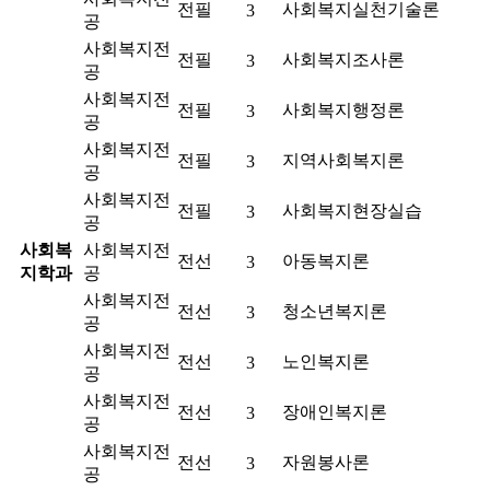
전필
사회복지실천기술론
3
공
사회복지전
전필
사회복지조사론
3
공
사회복지전
전필
사회복지행정론
3
공
사회복지전
전필
지역사회복지론
3
공
사회복지전
전필
사회복지현장실습
3
공
사회복
사회복지전
전선
아동복지론
3
지학과
공
사회복지전
전선
청소년복지론
3
공
사회복지전
전선
노인복지론
3
공
사회복지전
전선
장애인복지론
3
공
사회복지전
전선
자원봉사론
3
공