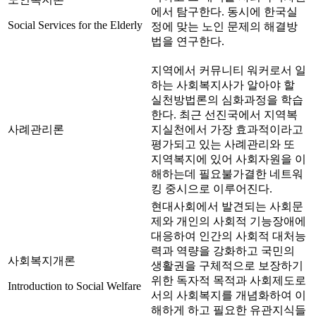
에서 탐구한다. 동시에 한국실
Social Services for the Elderly
정에 맞는 노인 문제의 해결방
법을 연구한다.
지역에서 커뮤니티 워커로서 일
하는 사회복지사가 알아야 할
실천방법론의 심화과정을 학습
한다. 최근 선진국에서 지역복
사례관리론
지실천에서 가장 효과적이라고
평가되고 있는 사례관리와 또
지역복지에 있어 사회자원을 이
해하는데 필요불가결한 네트워
킹 중시으로 이루어진다.
현대사회에서 발견되는 사회문
제와 개인의 사회적 기능장애에
대응하여 인간의 사회적 대처능
력과 역량을 강화하고 국민의
사회복지개론
생활권을 구체적으로 보장하기
위한 독자적 목적과 사회제도로
Introduction to Social Welfare
서의 사회복지를 개념화하여 이
해하게 하고 필요한 유관지식들