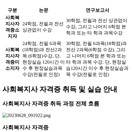
구분
논문
연구보고서
사회복
30학점, 전필과 전선 상관없이
지사자
24학점, 전필과 전선
수강, 그리고 나머지 6학점 본
격증소
상관없이 수강
학과 또는 타 학과 과목수강
지자
24학점, 전필 6과목
30학점, 전필 6과목(18학점)과
사회복
(18학점)과 전선2과
전선 2과목(6학점 수강), 그리
지사자
목 (6학점)수강, 단,
고 나머지 6학점 본 학과 또는
격증미
현장실습 120시간 이
타 학과 과목 수강. 단, 현장실
소지자
수 후 현장실습과목
습120시간 이수 후 현장실습과
수강(전필로 인정)
목 수강(전필로 인정)
사회복지사 자격증 취득 및 실습 안내
사회복지사 자격증 취득 과정 전체 흐름
사회복지사 자격증