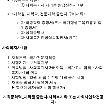
<공통 구비서류>
① 사회복지사 자격증 발급신청서 1부
<대학원, 대학교, 전문대학 졸업자 구비서류>
① 최종학력 증명서(또는 국가평생교육진흥원 학
위증명서)
② 성적증명서
③ 사회복지현장실습확인서(원본)
사회복지사 1급
자격분류 : 국가전문자격증
시행기관 : 보건복지부
취득방법 : 사회복지사 2급 취득 > 국가고시 합격 > 사회
복지사 1급 취득
시험일정 : 12월 초 접수 진행 / 1월 중순 시험
자격증 발급 시 필요한 서류
▶ 합격예정자(필기시험 합격자)
2. 최종학력_대학원 졸업자(사회복지학 또는 사회사업학전공
자)