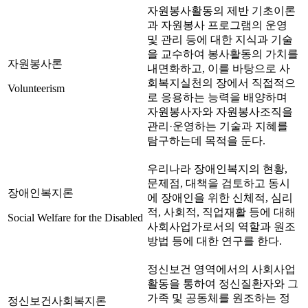
자원봉사활동의 제반 기초이론
과 자원봉사 프로그램의 운영
및 관리 등에 대한 지식과 기술
을 교수하여 봉사활동의 가치를
자원봉사론
내면화하고, 이를 바탕으로 사
회복지실천의 장에서 직접적으
Volunteerism
로 응용하는 능력을 배양하며
자원봉사자와 자원봉사조직을
관리·운영하는 기술과 지혜를
탐구하는데 목적을 둔다.
우리나라 장애인복지의 현황,
문제점, 대책을 검토하고 동시
장애인복지론
에 장애인을 위한 신체적, 심리
적, 사회적, 직업재활 등에 대해
Social Welfare for the Disabled
사회사업가로서의 역할과 원조
방법 등에 대한 연구를 한다.
정신보건 영역에서의 사회사업
활동을 통하여 정신질환자와 그
가족 및 공동체를 원조하는 정
정신보건사회복지론