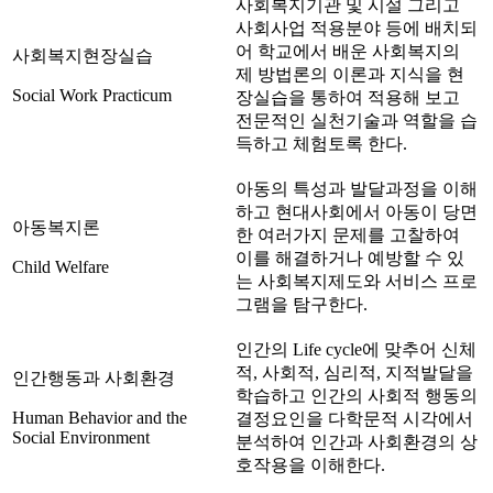
사회복지기관 및 시설 그리고
사회사업 적용분야 등에 배치되
어 학교에서 배운 사회복지의
사회복지현장실습
제 방법론의 이론과 지식을 현
Social Work Practicum
장실습을 통하여 적용해 보고
전문적인 실천기술과 역할을 습
득하고 체험토록 한다.
아동의 특성과 발달과정을 이해
하고 현대사회에서 아동이 당면
아동복지론
한 여러가지 문제를 고찰하여
이를 해결하거나 예방할 수 있
Child Welfare
는 사회복지제도와 서비스 프로
그램을 탐구한다.
인간의 Life cycle에 맞추어 신체
적, 사회적, 심리적, 지적발달을
인간행동과 사회환경
학습하고 인간의 사회적 행동의
Human Behavior and the
결정요인을 다학문적 시각에서
Social Environment
분석하여 인간과 사회환경의 상
호작용을 이해한다.