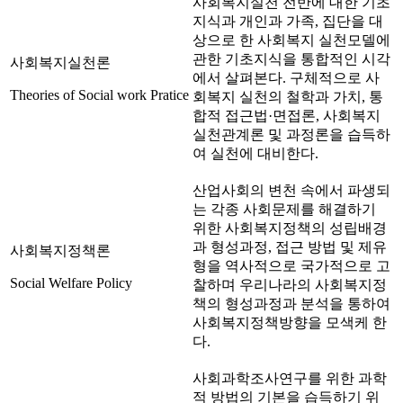
사회복지실천 전반에 대한 기초
지식과 개인과 가족, 집단을 대
상으로 한 사회복지 실천모델에
관한 기초지식을 통합적인 시각
사회복지실천론
에서 살펴본다. 구체적으로 사
Theories of Social work Pratice
회복지 실천의 철학과 가치, 통
합적 접근법·면접론, 사회복지
실천관계론 및 과정론을 습득하
여 실천에 대비한다.
산업사회의 변천 속에서 파생되
는 각종 사회문제를 해결하기
위한 사회복지정책의 성립배경
과 형성과정, 접근 방법 및 제유
사회복지정책론
형을 역사적으로 국가적으로 고
Social Welfare Policy
찰하며 우리나라의 사회복지정
책의 형성과정과 분석을 통하여
사회복지정책방향을 모색케 한
다.
사회과학조사연구를 위한 과학
적 방법의 기본을 습득하기 위