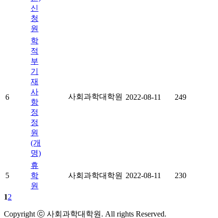
신
청
원
학
적
부
기
재
사
사회과학대학원
6
2022-08-11
249
항
정
정
원
(개
명)
휴
5
학
사회과학대학원
2022-08-11
230
원
1
2
Copyright ⓒ 사회과학대학원. All rights Reserved.