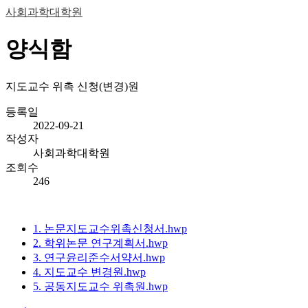
사회과학대학원
양식함
지도교수 위촉 신청(변경)원
등록일
2022-09-21
작성자
사회과학대학원
조회수
246
1. 논문지도교수위촉신청서.hwp
2. 학위논문 연구계획서.hwp
3. 연구윤리준수서약서.hwp
4. 지도교수 변경원.hwp
5. 공동지도교수 위촉원.hwp