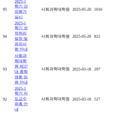
2025-1
학기 강
95
사회과학대학원
2025-05-20
1016
의평가
실시
2025-1
학기 성
적처리
94
사회과학대학원
2025-05-20
822
일정 및
유의사
항 안내
사회과
학대학
원 제37
사회과학대학원
93
2025-03-18
297
대 총학
생회 임
원 안내
2025-1
학기 지
도교수
사회과학대학원
92
2025-03-18
527
위촉 안
내