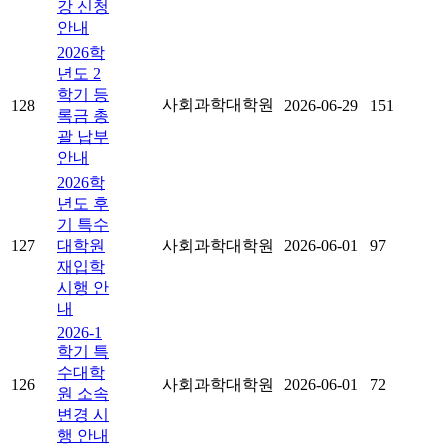
강 신청
안내
2026학
년도 2
학기 등
사회과학대학원
128
2026-06-29
151
록금 총
괄 납부
안내
2026학
년도 후
기 특수
127
대학원
사회과학대학원
2026-06-01
97
재입학
시행 안
내
2026-1
학기 특
수대학
126
사회과학대학원
2026-06-01
72
원 소속
변경 시
행 안내