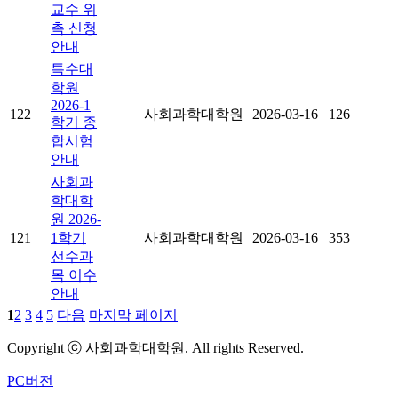
교수 위
촉 신청
안내
특수대
학원
2026-1
122
사회과학대학원
2026-03-16
126
학기 종
합시험
안내
사회과
학대학
원 2026-
121
1학기
사회과학대학원
2026-03-16
353
선수과
목 이수
안내
1
2
3
4
5
다음
마지막 페이지
Copyright ⓒ 사회과학대학원. All rights Reserved.
PC버전