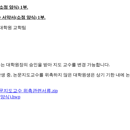
(소정
양식
) 1
부
.
 서약서
(소정
양식
) 1
부
.
 대학원 교학팀
는 대학원장의 승인을 받아 지도 교수를 변경 가능합니다
.
학생 중
,
논문지도교수를 위촉하지 않은 대학원생은 상기 기한 내에 
논문지도교수 위촉관련서류.zip
식).hwp