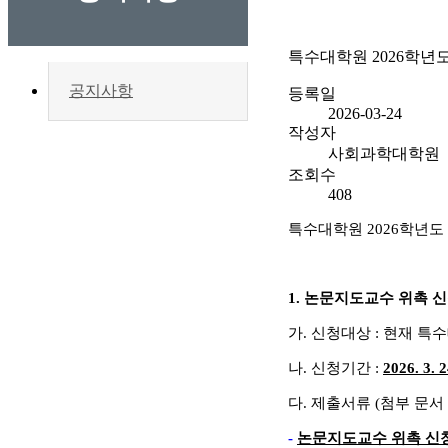
특수대학원 2026학년
공지사항
등록일
2026-03-24
작성자
사회과학대학원
조회수
408
특수대학원
2026
학년도
1.
논문지도교수 위촉 
가
.
신청대상
:
현재 특
나
.
신청
기간
:
2026. 3. 2
다
.
제출서류 (첨부 문서
-
논문지도교수 위촉 신