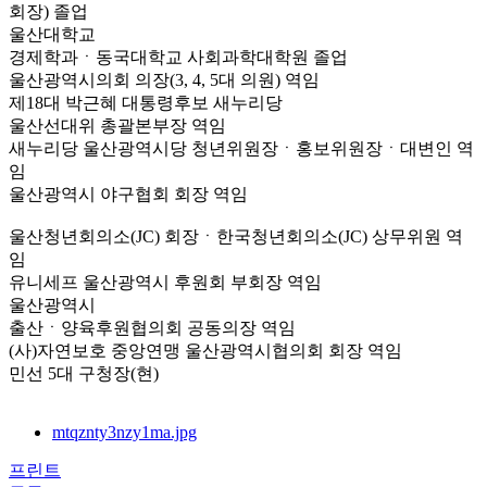
회장) 졸업
울산대학교
경제학과ㆍ동국대학교 사회과학대학원 졸업
울산광역시의회 의장(3, 4, 5대 의원) 역임
제18대 박근혜 대통령후보 새누리당
울산선대위 총괄본부장 역임
새누리당 울산광역시당 청년위원장ㆍ홍보위원장ㆍ대변인 역
임
울산광역시 야구협회 회장 역임
울산청년회의소(JC) 회장ㆍ한국청년회의소(JC) 상무위원 역
임
유니세프 울산광역시 후원회 부회장 역임
울산광역시
출산ㆍ양육후원협의회 공동의장 역임
(사)자연보호 중앙연맹 울산광역시협의회 회장 역임
민선 5대 구청장(현)
mtqznty3nzy1ma.jpg
프린트